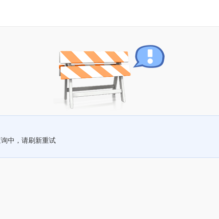
查询中，请刷新重试